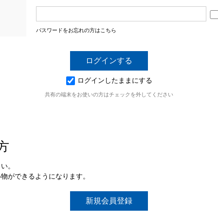
パスワードをお忘れの方はこちら
ログインしたままにする
共有の端末をお使いの方はチェックを外してください
方
さい。
い物ができるようになります。