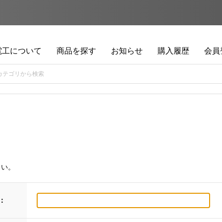
電工について
商品を探す
お知らせ
購入履歴
会員
さい。
：