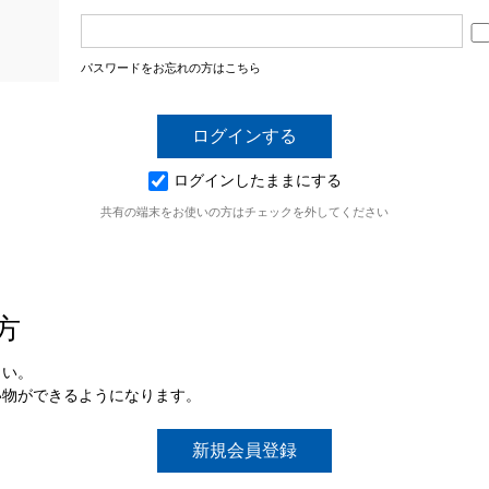
パスワードをお忘れの方はこちら
ログインしたままにする
共有の端末をお使いの方はチェックを外してください
方
さい。
い物ができるようになります。