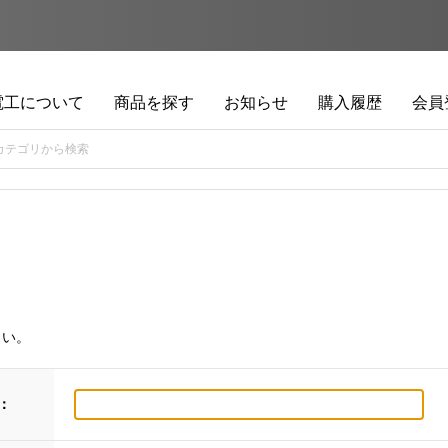
電工について
商品を探す
お知らせ
購入履歴
会員
さい。
：