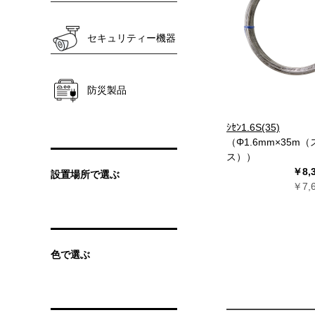
セキュリティー機器
防災製品
ｼｾﾝ1.6S(35)
（Φ1.6mm×35m
ス））
￥8,
設置場所で選ぶ
￥7,
色で選ぶ