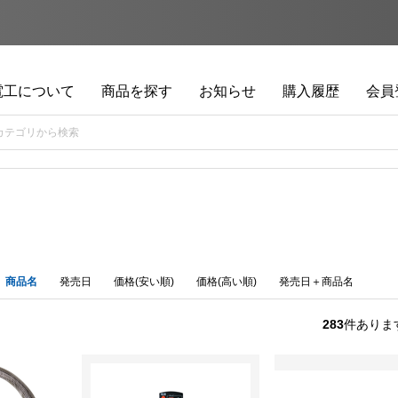
電工について
商品を探す
お知らせ
購入履歴
会員
商品名
発売日
価格(安い順)
価格(高い順)
発売日＋商品名
283
件ありま