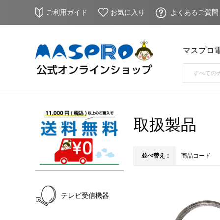
ご利用ガイド
お気に入り
よくあるご質問
マスプロ
取扱製品
並べ替え：
商品コード
テレビ受信機器