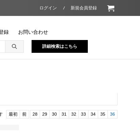
ログイン
新規会員登録
登録
お問い合わせ
詳細検索はこちら
す
最初
前
28
29
30
31
32
33
34
35
36