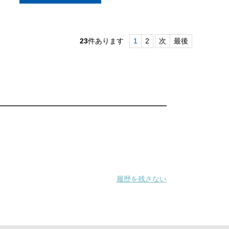
23
件あります
1
2
次
最後
履歴を残さない