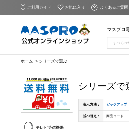
ご利用ガイド
お気に入り
よくあるご質問
マスプロ
ホーム
>
シリーズで選ぶ
シリーズで
表示方法：
ピックアップ
並べ替え：
商品コード
テレビ受信機器