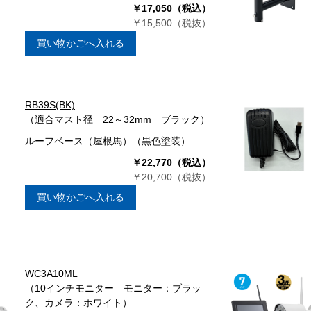
￥17,050（税込）
￥15,500（税抜）
買い物かごへ入れる
RB39S(BK)
（適合マスト径 22～32mm ブラック）
ルーフベース（屋根馬）（黒色塗装）
￥22,770（税込）
￥20,700（税抜）
買い物かごへ入れる
WC3A10ML
（10インチモニター モニター：ブラッ
ク、カメラ：ホワイト）