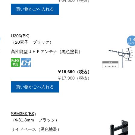
￥64,500（税抜）
買い物かごへ入れる
U206(BK)
（20素子 ブラック）
高性能型ＵＨＦアンテナ（黒色塗装）
￥19,690（税込）
￥17,900（税抜）
買い物かごへ入れる
SBM35K(BK)
（Φ31.8mm ブラック）
サイドベース（黒色塗装）