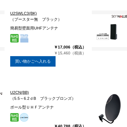
U2SWLC3(BK)
（ブースター無 ブラック）
簡易型壁面用UHFアンテナ
￥17,006（税込）
￥15,460（税抜）
買い物かごへ入れる
U2CN(BB)
（5.5～6.2ｄB ブラックブロンズ）
ポール型ＵＨＦアンテナ
￥40,788（税込）