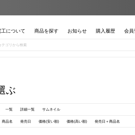
電工について
商品を探す
お知らせ
購入履歴
会員
選ぶ
一覧
詳細一覧
サムネイル
商品名
発売日
価格(安い順)
価格(高い順)
発売日＋商品名