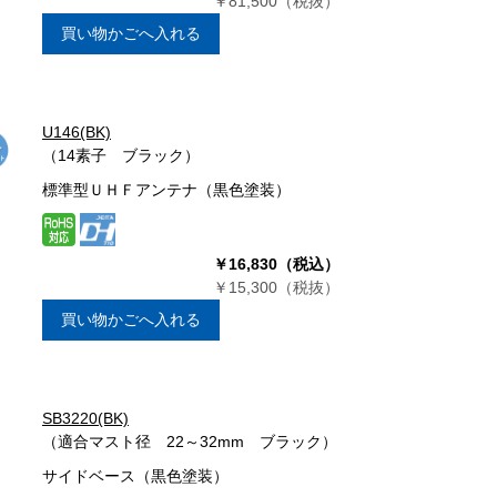
￥81,500（税抜）
買い物かごへ入れる
U146(BK)
（14素子 ブラック）
標準型ＵＨＦアンテナ（黒色塗装）
￥16,830（税込）
￥15,300（税抜）
買い物かごへ入れる
SB3220(BK)
（適合マスト径 22～32mm ブラック）
サイドベース（黒色塗装）