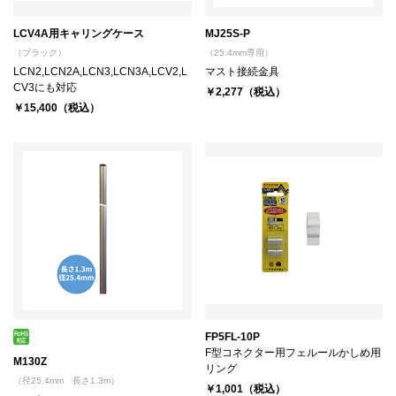
LCV4A用キャリングケース
MJ25S-P
（ブラック）
（25.4mm専用）
LCN2,LCN2A,LCN3,LCN3A,LCV2,L
マスト接続金具
CV3にも対応
￥2,277（税込）
￥15,400（税込）
FP5FL-10P
F型コネクター用フェルールかしめ用
M130Z
リング
（径25.4mm 長さ1.3m）
￥1,001（税込）