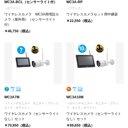
WC3A-BCL（センサーライト付）
WC3A-RP
（ホワイト）
（ブラック）
ワイヤレスカメラ WC3A用増設カ
ワイヤレスカメラセット用中継器
メラ（屋外用）（センサーライト
￥22,550（税込）
付）
￥46,750（税込）
WC3A7M
WC3A10M
（７インチモニター モニター：ブラック、
（10インチモニター モニター：ブラッ
カメラ：ホワイト）
ク、カメラ：ホワイト）
ワイヤレスカメラ（センサーライト
ワイヤレスカメラ（センサーライト
なし）セット
なし）セット
￥70,950（税込）
￥89,650（税込）