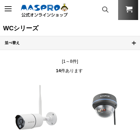
WCシリーズ
並べ替え
[1～8件]
14
件あります