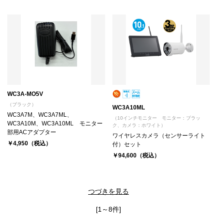
WC3A-MO5V
（ブラック）
WC3A10ML
WC3A7M、WC3A7ML、
（10インチモニター モニター：ブラッ
WC3A10M、WC3A10ML モニター
ク、カメラ：ホワイト）
部用ACアダプター
ワイヤレスカメラ（センサーライト
￥4,950（税込）
付）セット
￥94,600（税込）
つづきを見る
[1～8件]