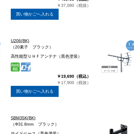
￥37,080（税抜）
買い物かごへ入れる
U206(BK)
（20素子 ブラック）
高性能型ＵＨＦアンテナ（黒色塗装）
￥19,690（税込）
￥17,900（税抜）
買い物かごへ入れる
SBM35K(BK)
（Φ31.8mm ブラック）
サイドベース（黒色塗装）