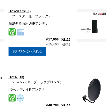
U2SWLC3(BK)
（ブースター無 ブラック）
簡易型壁面用UHFアンテナ
￥17,006（税込）
￥15,460（税抜）
買い物かごへ入れる
U2CN(BB)
（5.5～6.2ｄB ブラックブロンズ）
ポール型ＵＨＦアンテナ
￥40,788（税込）