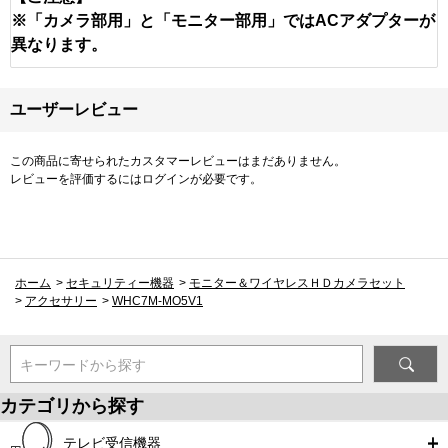
※「カメラ部用」と「モニター部用」ではACアダプターが
異なります。
ユーザーレビュー
この商品に寄せられたカスタマーレビューはまだありません。
レビューを評価するには
ログイン
が必要です。
ホーム
>
セキュリティー機器
>
モニター＆ワイヤレスＨＤカメラセット
>
アクセサリー
>
WHC7M-MO5V1
キーワードから探す
カテゴリから探す
テレビ受信機器