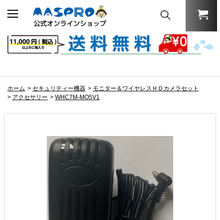
ホーム
>
セキュリティー機器
>
モニター＆ワイヤレスＨＤカメラセット
>
アクセサリー
>
WHC7M-MO5V1