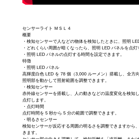
センサーライト ＭＳＬ４
概要
・検知センサーで人などの物体を検知したときに、照明 LE
・どれくらい周囲が暗くなったら、照明 LED パネルを点
・照明 LED パネルの点灯する時間を設定できます。
特徴
・照明 LED パネル
高輝度白色 LED を 78 個（3,000 ルーメン）搭載し、
照明部を動かして照射範囲を調整できます。
・検知センサー
赤外線センサーを搭載し、人の動きなどの温度変化を検知した
点灯します。
・点灯時間
点灯時間を 5 秒から 5 分の範囲で調整できます。
・明るさセンサー
検知センサーが反応する周囲の明るさを調整できますから
きます。