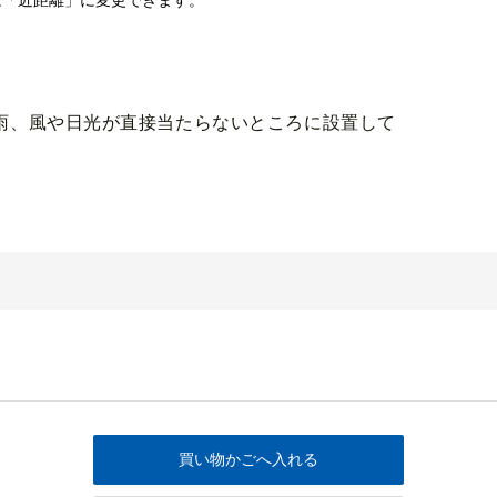
は「近距離」に変更できます。
け雨、風や日光が直接当たらないところに設置して
買い物かごへ入れる