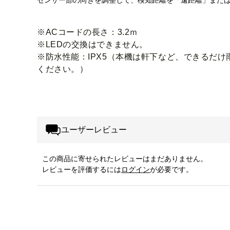
センサー部の向きを調整して、検知距離を「遠距離」また
※ACコードの長さ：3.2ｍ
※LEDの交換はできません。
※防水性能：IPX5（本機は軒下など、できるだ
ください。）
ユーザーレビュー
この商品に寄せられたレビューはまだありません。
レビューを評価するには
ログイン
が必要です。