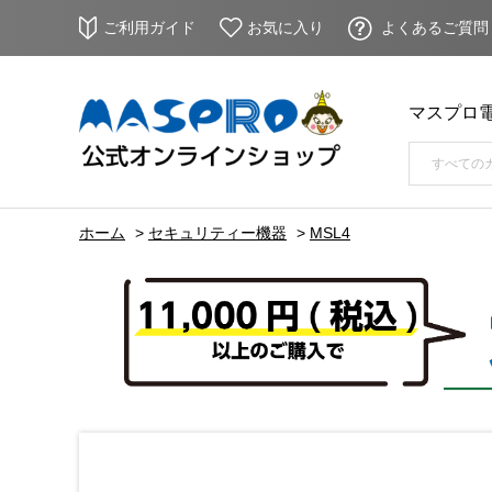
ご利用ガイド
お気に入り
よくあるご質問
マスプロ
ホーム
>
セキュリティー機器
>
MSL4