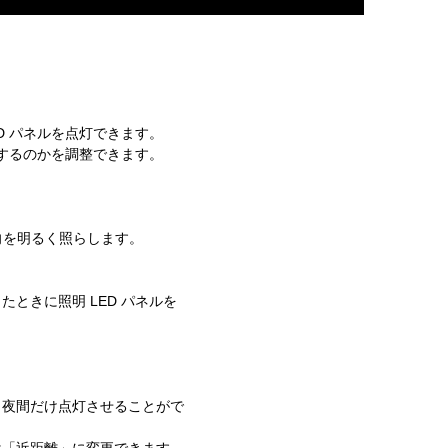
D パネルを点灯できます。
灯するのかを調整できます。
全方向を明るく照らします。
ときに照明 LED パネルを
、夜間だけ点灯させることがで