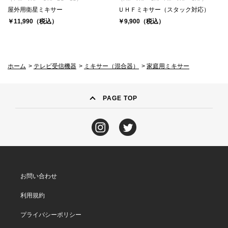
屋外用衛星ミキサー
ＵＨＦミキサー（スタック対応）
￥11,990（税込）
￥9,900（税込）
ホーム
>
テレビ受信機器
>
ミキサー（混合器）
>
家庭用ミキサー
PAGE TOP
お問い合わせ
利用規約
プライバシーポリシー