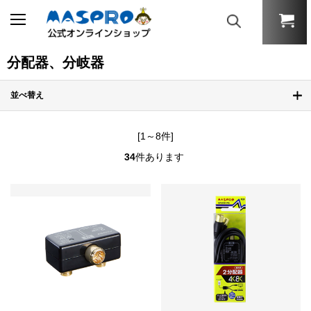
分配器、分岐器
並べ替え
[1～8件]
34
件あります