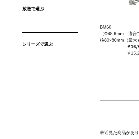
放送で選ぶ
BM60
（Φ48.6mm 適
柱80×80mm（最大
シリーズで選ぶ
￥16
￥15
最近見た商品があり