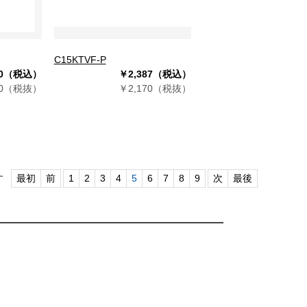
C15KTVF-P
70（税込）
￥2,387（税込）
00（税抜）
￥2,170（税抜）
す
最初
前
1
2
3
4
5
6
7
8
9
次
最後