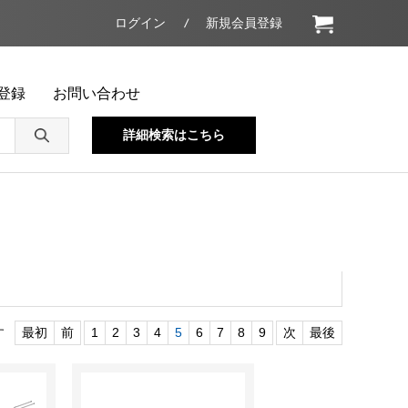
ログイン
新規会員登録
登録
お問い合わせ
詳細検索はこちら
す
最初
前
1
2
3
4
5
6
7
8
9
次
最後