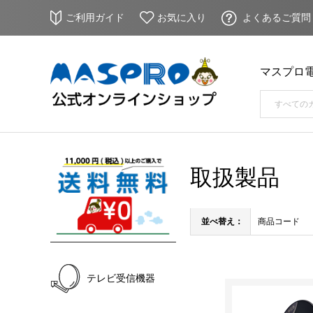
ご利用ガイド
お気に入り
よくあるご質問
マスプロ
取扱製品
並べ替え：
商品コード
テレビ受信機器