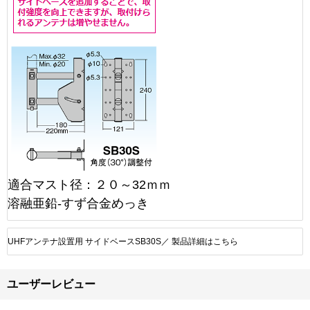
適合マスト径：２０～32ｍｍ
溶融亜鉛-すず合金めっき
UHFアンテナ設置用 サイドベースSB30S／ 製品詳細はこちら
ユーザーレビュー