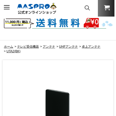
ホーム
>
テレビ受信機器
>
アンテナ
>
UHFアンテナ
>
卓上アンテナ
>
UTA2(BK)