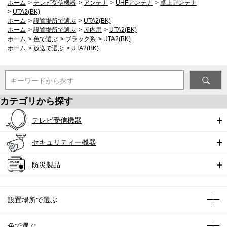
ホーム
>
テレビ受信機器
>
アンテナ
>
UHFアンテナ
>
卓上アンテナ
>
UTA2(BK)
ホーム
>
設置場所で選ぶ
>
UTA2(BK)
ホーム
>
設置場所で選ぶ
>
屋内用
>
UTA2(BK)
ホーム
>
色で選ぶ
>
ブラック系
>
UTA2(BK)
ホーム
>
放送で選ぶ
>
UTA2(BK)
キーワードから探す
カテゴリから探す
テレビ受信機器
セキュリティー機器
防災製品
設置場所で選ぶ
色で選ぶ