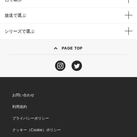
放送で選ぶ
シリーズで選ぶ
PAGE TOP
お問い合わせ
利用規約
プライバシーポリシー
クッキー（Cookie）ポリシー