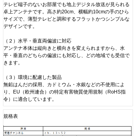
テレビ端子のないお部屋でも地上デジタル放送が見られる
卓上アンテナです。高さ約20cm、横幅約10cmの手のひら
サイズで、薄型テレビと調和するフラットかつシンプルな
デザインです。
（２）水平・垂直両偏波に対応
アンテナ本体は縦向きと横向きを変えられますから、水
平・垂直のどちらの偏波にも対応し、どの地域でも受信で
きます。
（３）環境に配慮した製品
無鉛はんだの採用、カドミウム・水銀などの不使用によ
り、EU（欧州連合）の特定有害物質使用規制（RoHS指
令）に適合しています。
規格表