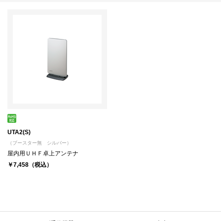
UTA2(S)
（ブースター無 シルバー）
屋内用ＵＨＦ卓上アンテナ
￥7,458（税込）