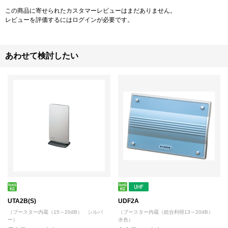
この商品に寄せられたカスタマーレビューはまだありません。
レビューを評価するには
ログイン
が必要です。
あわせて検討したい
UTA2B(S)
UDF2A
（ブースター内蔵（15～20dB） シルバ
（ブースター内蔵（総合利得13～20dB）
ー）
水色）