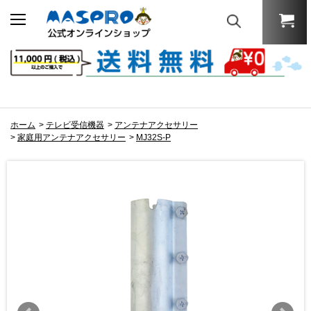
ホーム
>
テレビ受信機器
>
アンテナアクセサリー
>
家庭用アンテナアクセサリー
>
MJ32S-P