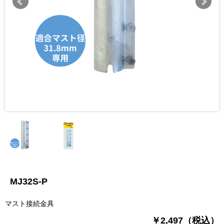
MJ32S-P
マスト接続金具
￥2,497（税込）