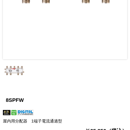
8SPFW
屋内用分配器 1端子電流通過型