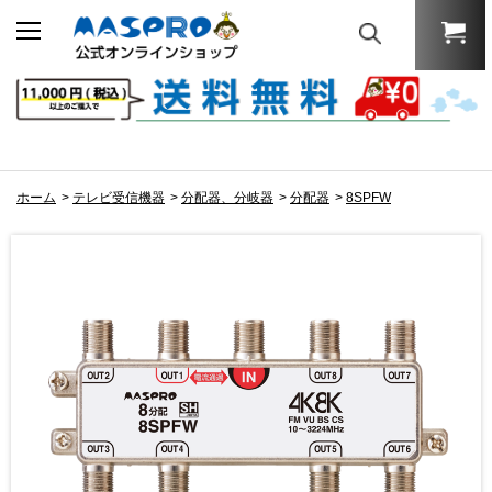
ホーム
>
テレビ受信機器
>
分配器、分岐器
>
分配器
>
8SPFW