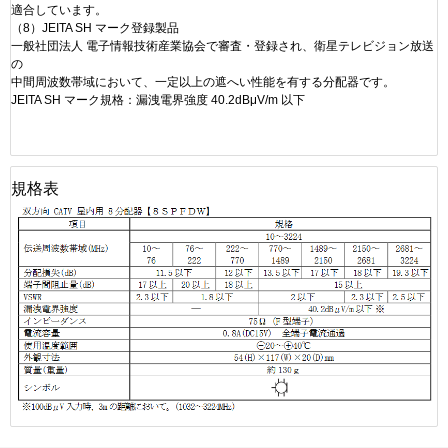
適合しています。
（8）JEITA SH マーク登録製品
一般社団法人 電子情報技術産業協会で審査・登録され、衛星テレビジョン放送
の
中間周波数帯域において、一定以上の遮へい性能を有する分配器です。
JEITA SH マーク規格：漏洩電界強度 40.2dBμV/m 以下
規格表