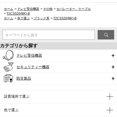
ホーム
>
テレビ受信機器
>
その他
>
セパレーター、ケーブル
>
T2CSS20(BK)-B
ホーム
>
色で選ぶ
>
ブラック系
>
T2CSS20(BK)-B
キーワードから探す
カテゴリから探す
テレビ受信機器
セキュリティー機器
防災製品
設置場所で選ぶ
色で選ぶ