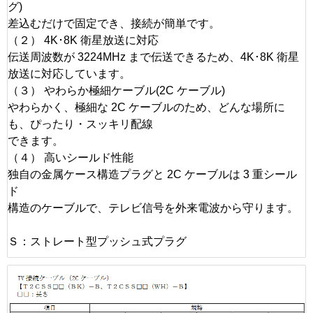
グ)
差込むだけで固定でき、接続が簡単です。
（２） 4K･8K 衛星放送に対応
伝送周波数が 3224MHz まで伝送できるため、4K･8K 衛星
放送に対応しています。
（３） やわらか極細ケーブル(2C ケーブル)
やわらかく、極細な 2C ケーブルのため、どんな場所に
も、ぴったり・スッキリ配線
できます。
（４） 高いシールド性能
独自の金属ケース構造プラグと 2C ケーブルは 3 重シール
ド
構造のケーブルで、テレビ信号を外来電波から守ります。
Ｓ：ストレート型プッシュ式プラグ