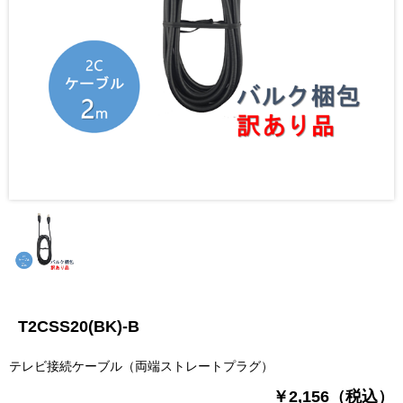
T2CSS20(BK)-B
テレビ接続ケーブル（両端ストレートプラグ）
￥2,156（税込）