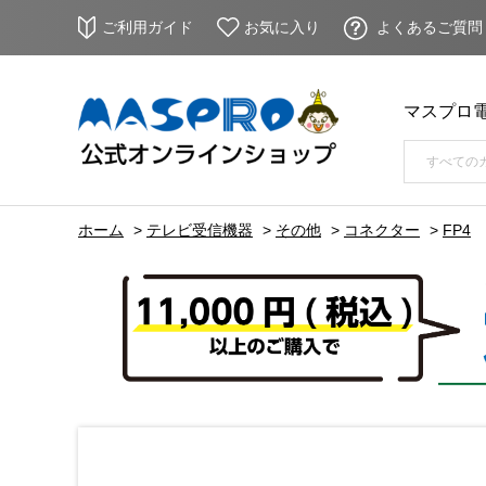
ご利用ガイド
お気に入り
よくあるご質問
マスプロ
ホーム
>
テレビ受信機器
>
その他
>
コネクター
>
FP4