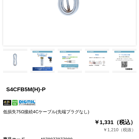
S4CFB5M(H)-P
低損失75Ω接続4Cケーブル(先端プラグなし)
￥1,331（税込）
￥1,210（税抜）