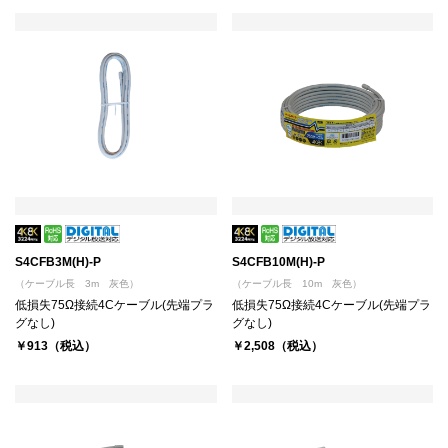
S4CFB3M(H)-P
S4CFB10M(H)-P
（ケーブル長 3m 灰色）
（ケーブル長 10m 灰色）
低損失75Ω接続4Cケーブル(先端プラ
低損失75Ω接続4Cケーブル(先端プラ
グなし)
グなし)
￥913（税込）
￥2,508（税込）