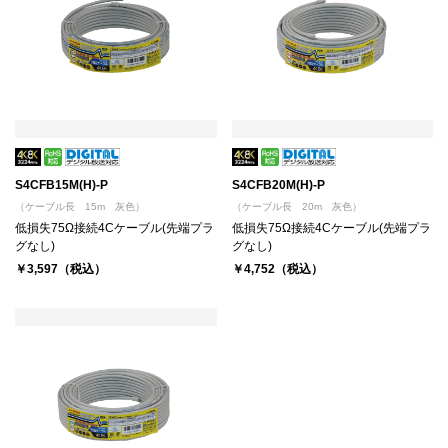
S4CFB15M(H)-P
S4CFB20M(H)-P
（ケーブル長 15m 灰色）
（ケーブル長 20m 灰色）
低損失75Ω接続4Cケーブル(先端プラ
低損失75Ω接続4Cケーブル(先端プラ
グなし)
グなし)
￥3,597（税込）
￥4,752（税込）