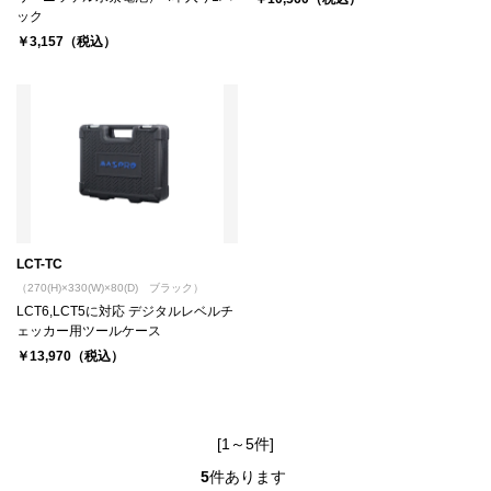
ック
￥3,157（税込）
LCT-TC
（270(H)×330(W)×80(D) ブラック）
LCT6,LCT5に対応 デジタルレベルチ
ェッカー用ツールケース
￥13,970（税込）
[1～5件]
5
件あります