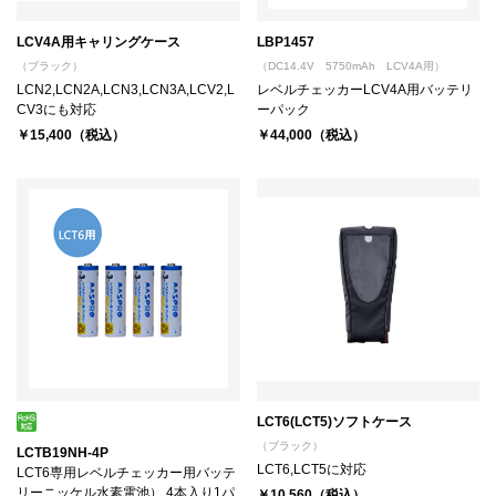
LCV4A用キャリングケース
LBP1457
（ブラック）
（DC14.4V 5750mAh LCV4A用）
LCN2,LCN2A,LCN3,LCN3A,LCV2,L
レベルチェッカーLCV4A用バッテリ
CV3にも対応
ーパック
￥15,400（税込）
￥44,000（税込）
LCT6(LCT5)ソフトケース
（ブラック）
LCTB19NH-4P
LCT6,LCT5に対応
LCT6専用レベルチェッカー用バッテ
リーニッケル水素電池） 4本入り1パ
￥10,560（税込）