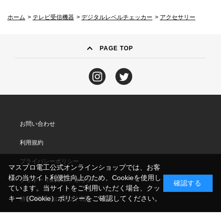
ホーム
>
テレビ受信機器
>
デジタルレベルチェッカー
>
アクセサリー
PAGE TOP
お問い合わせ
利用規約
プライバシーポリシー
マスプロ電工公式オンラインショップでは、お客
様の当サイト利便性向上のため、Cookieを使用し
クッキー（Cookie）ポリシー
確認する
ています。当サイトをご利用いただく場合、クッ
キー（Cookie）ポリシーをご確認してください。
特定商取引法に基づく表記