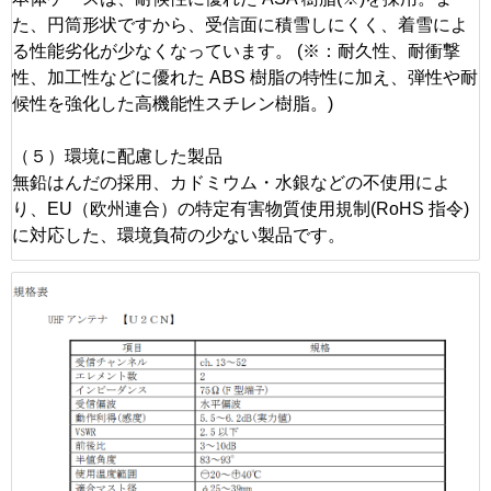
た、円筒形状ですから、受信面に積雪しにくく、着雪によ
る性能劣化が少なくなっています。 (※：耐久性、耐衝撃
性、加工性などに優れた ABS 樹脂の特性に加え、弾性や耐
候性を強化した高機能性スチレン樹脂。)
（５）環境に配慮した製品
無鉛はんだの採用、カドミウム・水銀などの不使用によ
り、EU（欧州連合）の特定有害物質使用規制(RoHS 指令)
に対応した、環境負荷の少ない製品です。