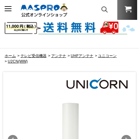
ホーム
>
テレビ受信機器
>
アンテナ
>
UHFアンテナ
>
ユニコーン
>
U2CN(WW)