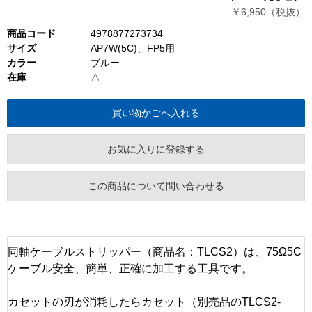
￥6,950（税抜）
商品コード
4978877273734
サイズ
AP7W(5C)、FP5用
カラー
ブルー
在庫
△
お気に入りに登録する
この商品について問い合わせる
同軸ケーブルストリッパー（商品名：TLCS2）は、75Ω5C
ケーブル安全、簡単、正確に加工する工具です。
カセットの刃が消耗したらカセット（別売品のTLCS2-