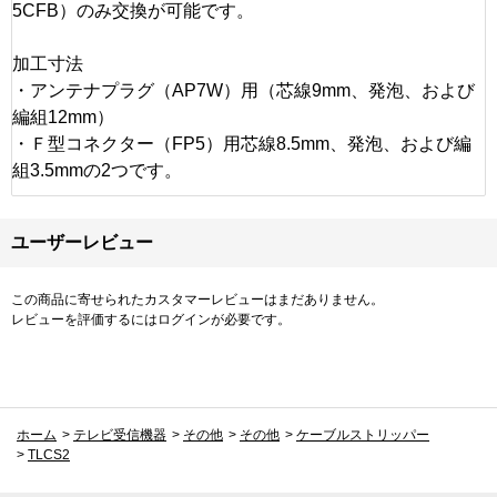
5CFB）のみ交換が可能です。
加工寸法
・アンテナプラグ（AP7W）用（芯線9mm、発泡、および
編組12mm）
・Ｆ型コネクター（FP5）用芯線8.5mm、発泡、および編
組3.5mmの2つです。
ユーザーレビュー
この商品に寄せられたカスタマーレビューはまだありません。
レビューを評価するには
ログイン
が必要です。
ホーム
>
テレビ受信機器
>
その他
>
その他
>
ケーブルストリッパー
>
TLCS2