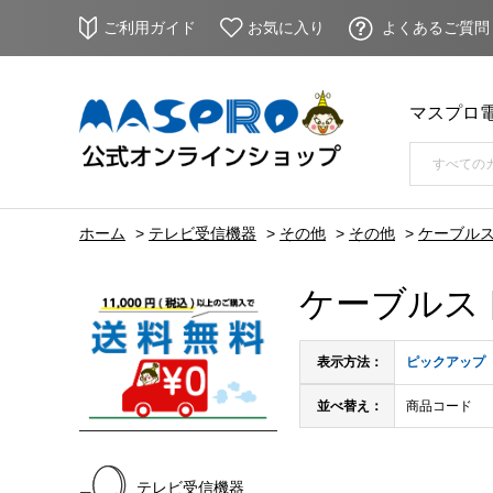
ご利用ガイド
お気に入り
よくあるご質問
マスプロ
ホーム
>
テレビ受信機器
>
その他
>
その他
>
ケーブル
ケーブルス
表示方法：
ピックアップ
並べ替え：
商品コード
テレビ受信機器