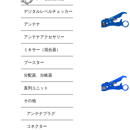
デジタルレベルチェッカー
アンテナ
アンテナアクセサリー
ミキサー（混合器）
ブースター
分配器、分岐器
直列ユニット
その他
アンテナプラグ
コネクター