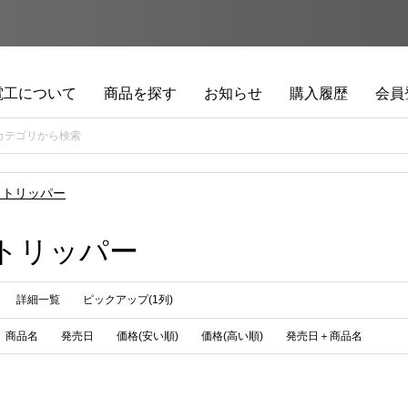
電工について
商品を探す
お知らせ
購入履歴
会員
ストリッパー
トリッパー
詳細一覧
ピックアップ(1列)
商品名
発売日
価格(安い順)
価格(高い順)
発売日＋商品名