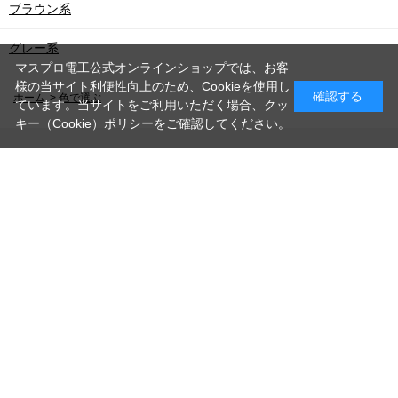
ブラウン系
グレー系
マスプロ電工公式オンラインショップでは、お客
様の当サイト利便性向上のため、Cookieを使用し
確認する
ホーム
>
色で選ぶ
ています。当サイトをご利用いただく場合、クッ
キー（Cookie）ポリシーをご確認してください。
PAGE TOP
お問い合わせ
利用規約
プライバシーポリシー
クッキー（Cookie）ポリシー