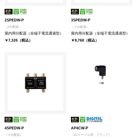
2SPEDW-P
3SPEDW-P
（2分配器）
（３分配器）
屋内用分配器（全端子電流通過型）
屋内用分配器（全端子電流通過型）
￥7,326（税込）
￥9,768（税込）
4SPEDW-P
AP4CW-P
（４分配器）
（4Cケーブル用 ブラック）