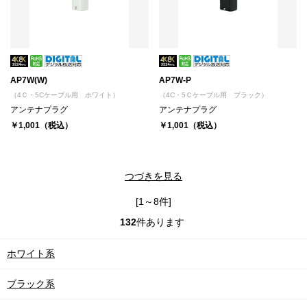
AP7W(W)
AP7W-P
（4Ｃ・5Cケーブル用 ホワイト）
（4C・5Ｃケーブル用 ブラック）
アンテナプラグ
アンテナプラグ
￥1,001（税込）
￥1,001（税込）
つづきを見る
[1～8件]
132
件あります
ホワイト系
ブラック系