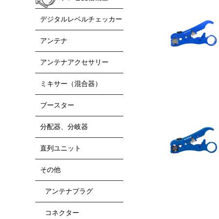
デジタルレベルチェッカー
アンテナ
アンテナアクセサリー
ミキサー（混合器）
ブースター
分配器、分岐器
直列ユニット
その他
アンテナプラグ
コネクター