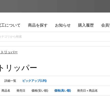
電工について
商品を探す
お知らせ
購入履歴
会員
ストリッパー
トリッパー
詳細一覧
ピックアップ(1列)
商品名
発売日
価格(安い順)
価格(高い順)
発売日＋商品名