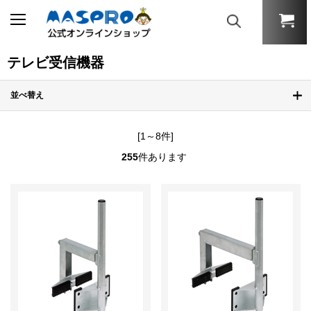
テレビ受信機器
並べ替え
[1～8件]
255
件あります