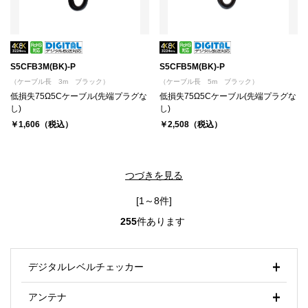
S5CFB3M(BK)-P
S5CFB5M(BK)-P
（ケーブル長 3m ブラック）
（ケーブル長 5m ブラック）
低損失75Ω5Cケーブル(先端プラグな
低損失75Ω5Cケーブル(先端プラグな
し)
し)
￥1,606（税込）
￥2,508（税込）
つづきを見る
[1～8件]
255
件あります
デジタルレベルチェッカー
アンテナ