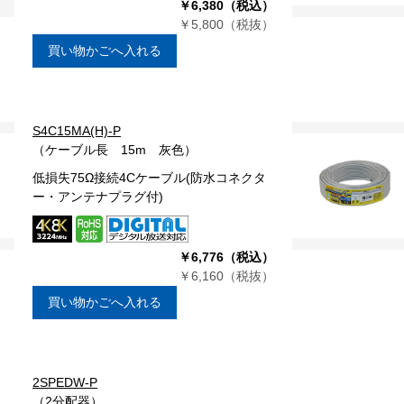
￥6,380（税込）
￥5,800（税抜）
買い物かごへ入れる
S4C15MA(H)-P
（ケーブル長 15m 灰色）
低損失75Ω接続4Cケーブル(防水コネクタ
ー・アンテナプラグ付)
￥6,776（税込）
￥6,160（税抜）
買い物かごへ入れる
2SPEDW-P
（2分配器）