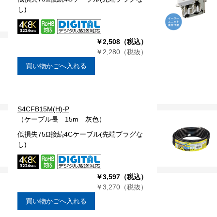
し)
￥2,508（税込）
￥2,280（税抜）
買い物かごへ入れる
S4CFB15M(H)-P
（ケーブル長 15m 灰色）
低損失75Ω接続4Cケーブル(先端プラグな
し)
￥3,597（税込）
￥3,270（税抜）
買い物かごへ入れる