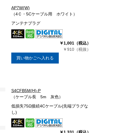
AP7W(W)
（4Ｃ・5Cケーブル用 ホワイト）
アンテナプラグ
￥1,001（税込）
￥910（税抜）
買い物かごへ入れる
S4CFB5M(H)-P
（ケーブル長 5m 灰色）
低損失75Ω接続4Cケーブル(先端プラグな
し)
￥1,331（税込）