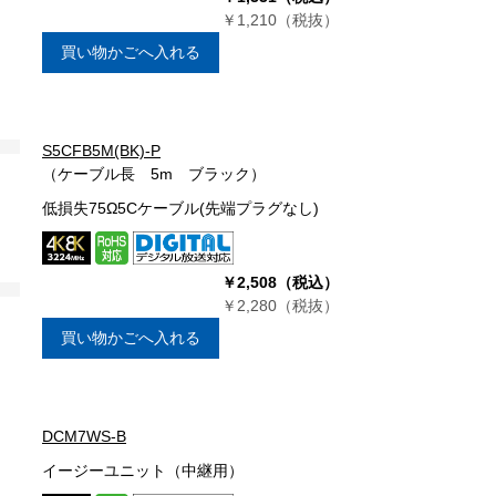
￥1,210（税抜）
買い物かごへ入れる
S5CFB5M(BK)-P
（ケーブル長 5m ブラック）
低損失75Ω5Cケーブル(先端プラグなし)
￥2,508（税込）
￥2,280（税抜）
買い物かごへ入れる
DCM7WS-B
イージーユニット（中継用）