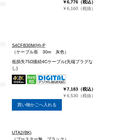
￥6,776（税込）
￥6,160（税抜）
S4CFB30M(H)-P
（ケーブル長 30m 灰色）
低損失75Ω接続4Cケーブル(先端プラグな
し)
￥7,183（税込）
￥6,530（税抜）
買い物かごへ入れる
UTA2(BK)
（ブースター無 ブラック）