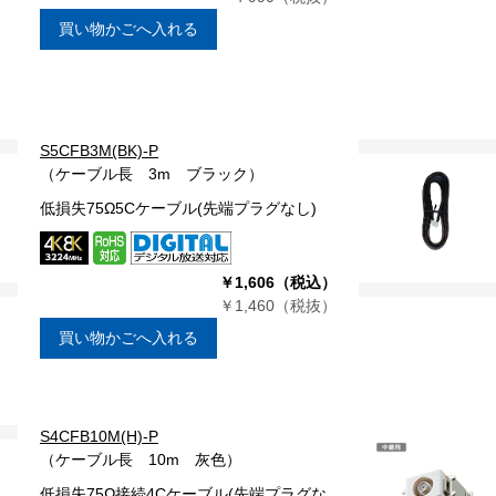
買い物かごへ入れる
S5CFB3M(BK)-P
（ケーブル長 3m ブラック）
低損失75Ω5Cケーブル(先端プラグなし)
￥1,606（税込）
￥1,460（税抜）
買い物かごへ入れる
S4CFB10M(H)-P
（ケーブル長 10m 灰色）
低損失75Ω接続4Cケーブル(先端プラグな