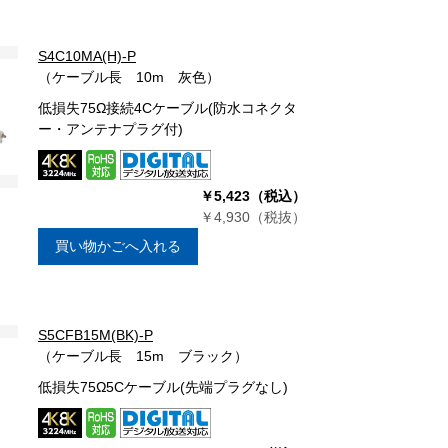
S4C10MA(H)-P
（ケーブル長 10m 灰色）
低損失75Ω接続4Cケーブル(防水コネクタ
ー・アンテナプラグ付)
￥5,423（税込）
￥4,930（税抜）
買い物かごへ入れる
S5CFB15M(BK)-P
（ケーブル長 15m ブラック）
低損失75Ω5Cケーブル(先端プラグなし)