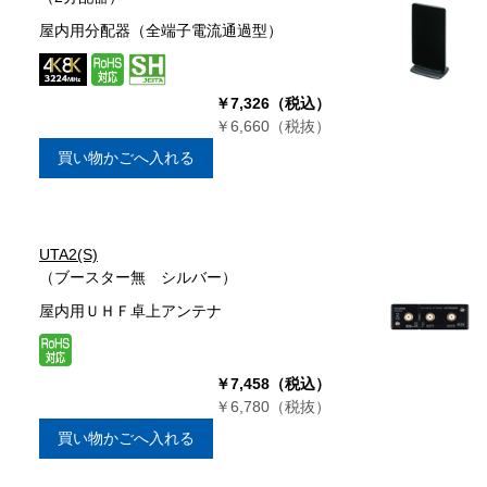
屋内用分配器（全端子電流通過型）
￥7,326（税込）
￥6,660（税抜）
買い物かごへ入れる
UTA2(S)
（ブースター無 シルバー）
屋内用ＵＨＦ卓上アンテナ
￥7,458（税込）
￥6,780（税抜）
買い物かごへ入れる