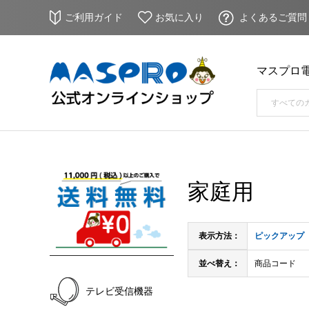
ご利用ガイド
お気に入り
よくあるご質問
マスプロ
家庭用
表示方法：
ピックアップ
並べ替え：
商品コード
テレビ受信機器