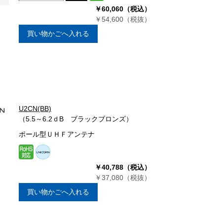
￥60,060（税込）
￥54,600（税抜）
買い物かごへ入れる
U2CN(BB)
（5.5～6.2ｄB ブラックブロンズ）
ポール型ＵＨＦアンテナ
￥40,788（税込）
￥37,080（税抜）
買い物かごへ入れる