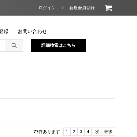
ログイン
新規会員登録
登録
お問い合わせ
詳細検索はこちら
77
件あります
1
2
3
4
次
最後