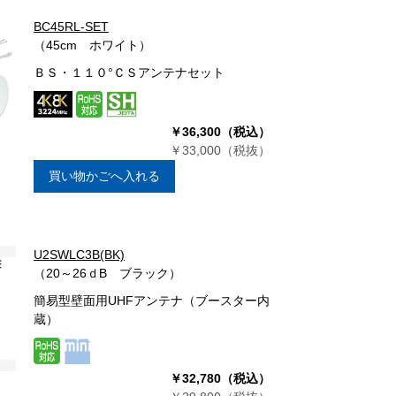
BC45RL-SET
（45cm ホワイト）
ＢＳ・１１０°ＣＳアンテナセット
￥36,300（税込）
￥33,000（税抜）
買い物かごへ入れる
U2SWLC3B(BK)
（20～26ｄB ブラック）
簡易型壁面用UHFアンテナ（ブースター内
蔵）
￥32,780（税込）