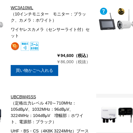
WC3A10ML
（10インチモニター モニター：ブラッ
ク、カメラ：ホワイト）
ワイヤレスカメラ（センサーライト付）セ
ット
￥94,600（税込）
￥86,000（税抜）
買い物かごへ入れる
UBCBW45SS
（定格出力レベル 470～710MHz：
105dBμV、1032MHz：96dBμV、
3224MHz：104dBμV 増幅部：ホワイ
ト、電源部：ブラック）
UHF・BS・CS（4K8K 3224MHz）ブース