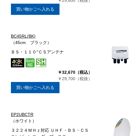
￥29,800（税抜）
買い物かごへ入れる
BC45RL(BK)
（45cm ブラック）
ＢＳ・１１０°ＣＳアンテナ
￥32,670（税込）
￥29,700（税抜）
買い物かごへ入れる
EP2UBCTR
（ホワイト）
３２２４ＭＨｚ対応 ＵＨＦ・ＢＳ・ＣＳ