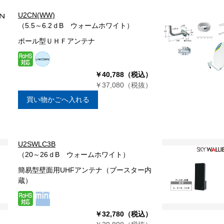
U2CN(WW)
（5.5～6.2ｄB ウォームホワイト）
ポール型ＵＨＦアンテナ
￥40,788（税込）
￥37,080（税抜）
買い物かごへ入れる
U2SWLC3B
（20～26ｄB ウォームホワイト）
簡易型壁面用UHFアンテナ（ブースター内
蔵）
￥32,780（税込）