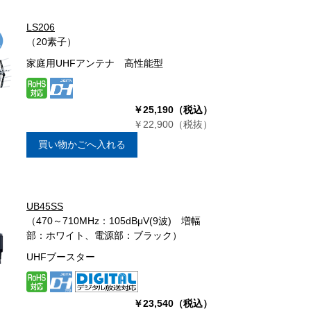
LS206
（20素子）
家庭用UHFアンテナ 高性能型
￥25,190（税込）
￥22,900（税抜）
買い物かごへ入れる
UB45SS
（470～710MHz：105dBμV(9波) 増幅
部：ホワイト、電源部：ブラック）
UHFブースター
￥23,540（税込）