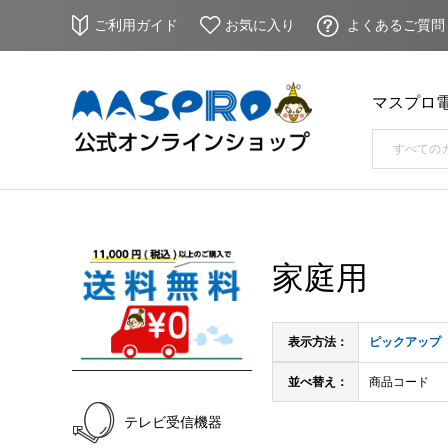
ご利用ガイド
お気に入り
よくあるご質問
マスプロ
家庭用
表示方法：
ピックアップ
並べ替え：
商品コード
テレビ受信機器