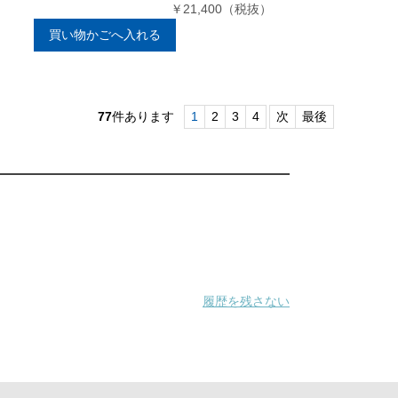
￥21,400（税抜）
買い物かごへ入れる
77
件あります
1
2
3
4
次
最後
履歴を残さない