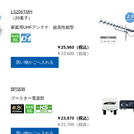
LS206TMH
（20素子）
家庭用UHFアンテナ 超高性能型
￥25,960（税込）
￥23,600（税抜）
買い物かごへ入れる
BPS6W
ブースター電源部
￥23,870（税込）
￥21,700（税抜）
買い物かごへ入れる